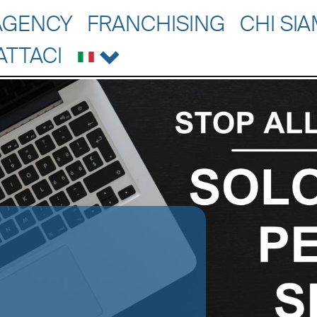
AGENCY
FRANCHISING
CHI SI
ATTACI