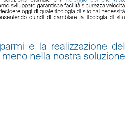
amo sviluppato garantisce
facilità
;
sicurezza
,
velocità
ecidere oggi di quale tipologia di sito hai necessità
onsentendo quindi di cambiare la tipologia di sito
sparmi e la
realizzazione del
 meno nella nostra
soluzione