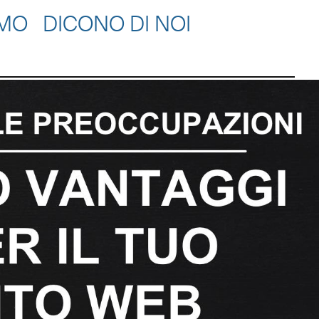
AMO
DICONO DI NOI