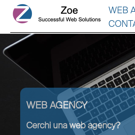
WEB 
CONT
WEB AGENCY
Cerchi una web agency?