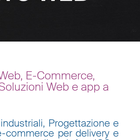
i Web, E-Commerce,
 Soluzioni Web e app a
industriali, Progettazione e
 e-commerce per delivery e