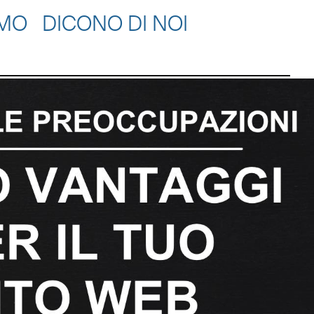
AMO
DICONO DI NOI