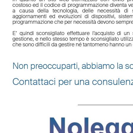
costoso ed il codice di programmazione diventa v
a causa della tecnologia, delle necessità di 
aggiornamenti ed evoluzioni di dispositivi, sistem
programmazione che per necessità devono sempre 
E’ quindi sconsigliato effettuare l’acquisto di 
gestione, e nello stesso tempo è sconsigliato utili
che sono difficili da gestire né tantomeno hanno un 
Non preoccuparti, abbiamo la so
Contattaci per una consulen