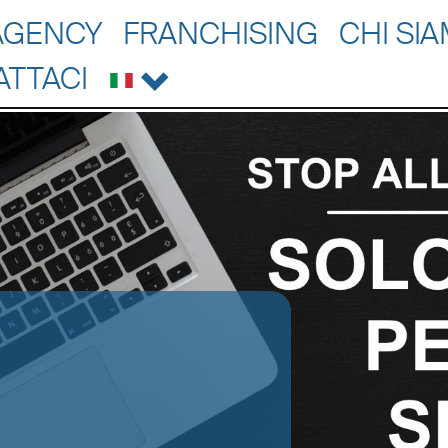
AGENCY
FRANCHISING
CHI SI
ATTACI