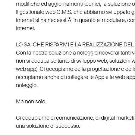
modifiche ed aggiornamenti tecnici, la soluzione ot
Il
gestionale web C.M.S.
che abbiamo sviluppato g
internet si ha necessitÃ in quanto e'
modulare
, co
internet.
LO SAI CHE RISPARMI E LA REALIZZAZIONE D
Con la nostra soluzione a noleggio riceverai tanti 
non si occupa soltanto di
sviluppo web
, soluzioni 
web app
). Ci occupiamo della
progettazione
e del
occupiamo anche di
collegare
le
App
e le
web ap
noleggio
.
Ma non solo.
Ci occupiamo di
comunicazione
, di
digital market
una soluzione di successo.