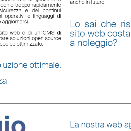
anche in futuro.
ecchio troppo rapidamente
sicurezza e dei continui
i operativi e linguaggi di
Lo sai che ri
aggiornarsi.
sito web
costa
un sito web e di un CMS di
zzare soluzioni open source
a noleggio
?
codice ottimizzato.
luzione ottimale.
za
La nostra web ag