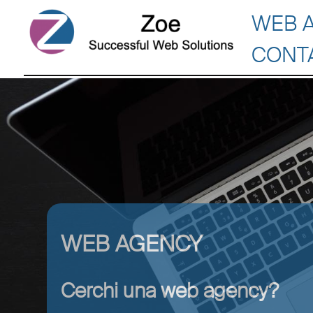
WEB 
CONT
WEB AGENCY
Cerchi una web agency?