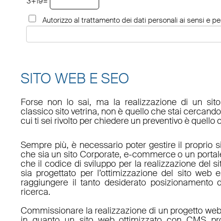
3+19=
Autorizzo al trattamento dei dati personali ai sensi e per
SITO WEB E SEO
Forse non lo sai, ma la realizzazione di un sit
classico sito vetrina, non è quello che stai cercan
cui ti sei rivolto per chiedere un preventivo è quello 
Sempre più, è necessario poter gestire il proprio s
che sia un sito Corporate, e-commerce o un porta
che il codice di sviluppo per la realizzazione del s
sia progettato per l’ottimizzazione del sito web e
raggiungere il tanto desiderato posizionamento d
ricerca.
Commissionare la realizzazione di un progetto web
in quanto un sito web ottimizzato con CMS pro