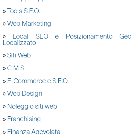
»
Tools S.E.O.
»
Web Marketing
»
Local SEO e Posizionamento Geo
Localizzato
»
Siti Web
»
C.M.S.
»
E-Commerce e S.E.O.
»
Web Design
»
Noleggio siti web
»
Franchising
»
Finanza Agevolata