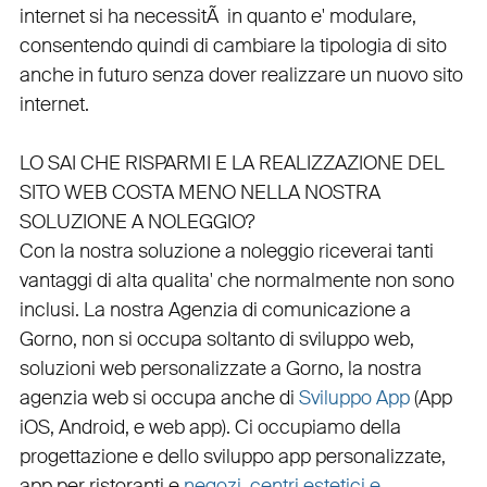
internet si ha necessitÃ in quanto e'
modulare
,
consentendo quindi di cambiare la tipologia di sito
anche in futuro senza dover realizzare un nuovo sito
internet.
LO SAI CHE RISPARMI E LA REALIZZAZIONE DEL
SITO WEB COSTA MENO NELLA NOSTRA
SOLUZIONE A NOLEGGIO?
Con la nostra soluzione a noleggio riceverai tanti
vantaggi di alta qualita' che normalmente non sono
inclusi.
La nostra
Agenzia di comunicazione a
Gorno
, non si occupa soltanto di
sviluppo web
,
soluzioni web personalizzate a Gorno, la nostra
agenzia web
si occupa anche di
Sviluppo App
(
App
iOS
,
Android
, e
web app
). Ci occupiamo della
progettazione
e dello
sviluppo app personalizzate
,
app per ristoranti
e
negozi
,
centri estetici e