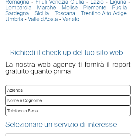
Romagna
-
Friuli Venezia Giulia
-
Lazio
-
Liguria
-
Lombardia
-
Marche
-
Molise
-
Piemonte
-
Puglia
-
Sardegna
-
Sicilia
-
Toscana
-
Trentino Alto Adige
-
Umbria
-
Valle d'Aosta
-
Veneto
Richiedi il check up del tuo sito web
La nostra web agency ti fornirà il report
gratuito quanto prima
Selezionare un servizio di interesse