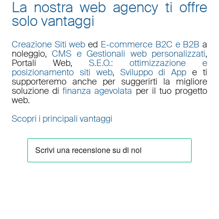
La nostra web agency ti offre
solo vantaggi
Creazione Siti web
ed
E-commerce B2C e B2B
a
noleggio,
CMS e Gestionali web personalizzati
,
Portali Web
,
S.E.O.: ottimizzazione e
posizionamento siti web
,
Sviluppo di App
e ti
supporteremo anche per suggerirti la migliore
soluzione di
finanza agevolata
per il tuo progetto
web.
Scopri i principali vantaggi