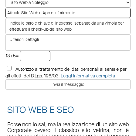
13+5=
Autorizzo al trattamento dei dati personali ai sensi e per
gli effetti del D.Lgs. 196/03.
Leggi informativa completa
SITO WEB E SEO
Forse non lo sai, ma la realizzazione di un sito web
Corporate ovvero il classico sito vetrina, non è
quello che stai cercando anche se la web agency