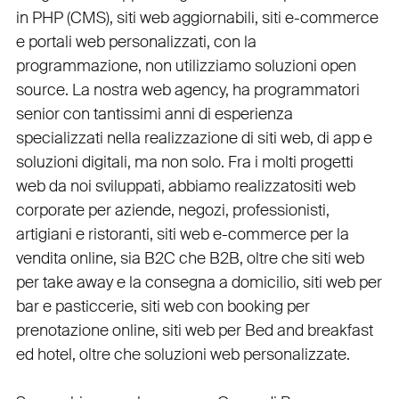
in PHP
(
CMS
),
siti web aggiornabili
,
siti e-commerce
e
portali web personalizzati
, con la
programmazione, non utilizziamo soluzioni open
source. La nostra
web agency
, ha programmatori
senior con tantissimi anni di esperienza
specializzati nella realizzazione di siti web, di app e
soluzioni digitali, ma non solo. Fra i molti progetti
web da noi sviluppati, abbiamo realizzato
siti web
corporate
per
aziende
,
negozi
,
professionisti
,
artigiani
e
ristoranti
,
siti web e-commerce
per la
vendita online, sia B2C che B2B
, oltre che
siti web
per take away
e la
consegna a domicilio
,
siti web per
bar
e
pasticcerie
,
siti web con booking
per
prenotazione online
,
siti web per Bed and breakfast
ed hotel
, oltre che
soluzioni web personalizzate
.