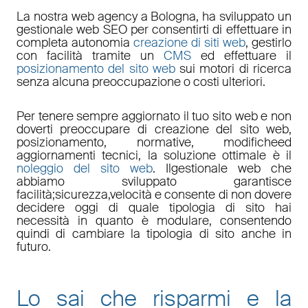
La nostra
web agency a Bologna
, ha sviluppato un
gestionale web
SEO
per consentirti di effettuare in
completa autonomia
creazione di siti web
, gestirlo
con facilità tramite un
CMS
ed effettuare il
posizionamento del sito web
sui motori di ricerca
senza alcuna preoccupazione o costi ulteriori.
Per tenere sempre aggiornato il tuo sito web e non
doverti preoccupare di
creazione del sito web,
posizionamento
,
normative
,
modifiche
ed
aggiornamenti tecnici
, la soluzione ottimale è il
noleggio del sito web
. Il
gestionale web
che
abbiamo sviluppato garantisce
facilità
;
sicurezza
,
velocità
e consente di non dovere
decidere oggi di quale tipologia di sito hai
necessità in quanto è
modulare
, consentendo
quindi di cambiare la tipologia di sito anche in
futuro.
Lo sai che risparmi e la