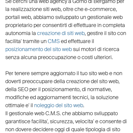
Se cerchi una
web agency a Gorno
di Bergamo per
la
realizzazione siti web
, oltre che
e-commerce
,
portali web
, abbiamo sviluppato un
gestionale web
proprietario per consentirti di effettuare in completa
autonomia la
creazione di siti web
, gestire il sito con
facilita' tramite un
CMS
ed effettuare il
posizionamento del sito web
sui motori di ricerca
senza alcuna preoccupazione o costi ulteriori.
Per tenere sempre aggiornato il tuo sito web e non
doverti preoccupare della creazione del sito web,
della
SEO
per il posizionamento, di normative,
modifiche ed aggiornamenti tecnici, la soluzione
ottimale e' il
noleggio del sito web
.
Il
gestionale web C.M.S.
che abbiamo sviluppato
garantisce
facilita'
,
sicurezza
,
velocita'
e consente di
non dovere decidere oggi di quale tipologia di sito