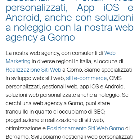
personalizzati, App iOS e
Android, anche con soluzioni
a noleggio con la nostra web
agency a Gorno
La nostra web agency, con
consulenti di
Web
Marketing
in diverse regioni in Italia, si occupa di
Realizzazione Siti Web
a Gorno
. Siamo specializzati
in
sviluppo web
:
siti web
,
siti e-commerce
, CMS
personalizzati,
gestionali web
,
app iOS e Android
,
soluzioni web personalizzate
anche a noleggio. Se
cerchi una
web agency a Gorno
, puoi stare
tranquillo in quanto ci occupiamo di
SEO
,
progettazione e realizzazione di siti web
,
ottimizzazione
e
Posizionamento Siti Web Gorno
di
Bergamo. Sviluppiamo
gestionali web personalizzati