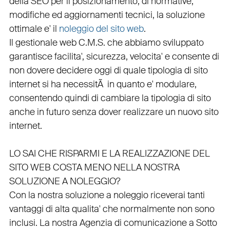
della
SEO
per il posizionamento, di normative,
modifiche ed aggiornamenti tecnici, la soluzione
ottimale e' il
noleggio del sito web
.
Il
gestionale web C.M.S.
che abbiamo sviluppato
garantisce
facilita'
,
sicurezza
,
velocita'
e consente di
non dovere decidere oggi di quale tipologia di sito
internet si ha necessitÃ in quanto e'
modulare
,
consentendo quindi di cambiare la tipologia di sito
anche in futuro senza dover realizzare un nuovo sito
internet.
LO SAI CHE RISPARMI E LA REALIZZAZIONE DEL
SITO WEB COSTA MENO NELLA NOSTRA
SOLUZIONE A NOLEGGIO?
Con la nostra soluzione a noleggio riceverai tanti
vantaggi di alta qualita' che normalmente non sono
inclusi.
La nostra
Agenzia di comunicazione a Sotto