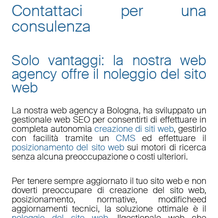
Contattaci per una
consulenza
Solo vantaggi: la nostra web
agency offre il noleggio del sito
web
La nostra
web agency a Bologna
, ha sviluppato un
gestionale web
SEO
per consentirti di effettuare in
completa autonomia
creazione di siti web
, gestirlo
con facilità tramite un
CMS
ed effettuare il
posizionamento del sito web
sui motori di ricerca
senza alcuna preoccupazione o costi ulteriori.
Per tenere sempre aggiornato il tuo sito web e non
doverti preoccupare di
creazione del sito web,
posizionamento
,
normative
,
modifiche
ed
aggiornamenti tecnici
, la soluzione ottimale è il
noleggio del sito web
. Il
gestionale web
che