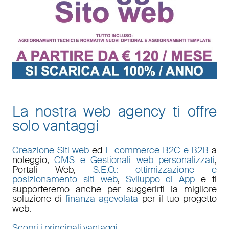
La nostra web agency ti offre
solo vantaggi
Creazione Siti web
ed
E-commerce B2C e B2B
a
noleggio,
CMS e Gestionali web personalizzati
,
Portali Web
,
S.E.O.: ottimizzazione e
posizionamento siti web
,
Sviluppo di App
e ti
supporteremo anche per suggerirti la migliore
soluzione di
finanza agevolata
per il tuo progetto
web.
Scopri i principali vantaggi