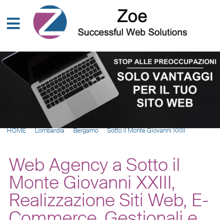
HOME
Lombardia
Bergamo
Sotto il Monte Giovanni XXIII
Web Agency a Sotto il
Monte Giovanni XXIII,
Realizzazione Siti Web, E-
Commerce, Gestionali e