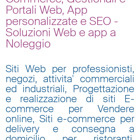
Portali Web, App
personalizzate e SEO -
Soluzioni Web e app a
Noleggio
Siti Web per professionisti,
negozi, attivita' commerciali
ed industriali, Progettazione
e realizzazione di siti E-
commerce per Vendere
online, Siti e-commerce per
delivery e consegna a
domicilio per ristoranti,