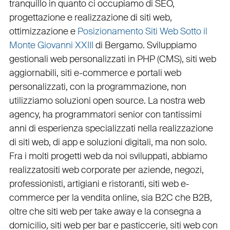
tranquillo in quanto ci occupiamo di
SEO
,
progettazione e realizzazione di siti web
,
ottimizzazione
e
Posizionamento Siti Web Sotto il
Monte Giovanni XXIII
di Bergamo. Sviluppiamo
gestionali web personalizzati in PHP
(
CMS
),
siti web
aggiornabili
,
siti e-commerce
e
portali web
personalizzati
, con la programmazione, non
utilizziamo soluzioni open source. La nostra
web
agency
, ha programmatori senior con tantissimi
anni di esperienza specializzati nella realizzazione
di siti web, di app e soluzioni digitali, ma non solo.
Fra i molti progetti web da noi sviluppati, abbiamo
realizzato
siti web corporate
per
aziende
,
negozi
,
professionisti
,
artigiani
e
ristoranti
,
siti web e-
commerce
per la
vendita online, sia B2C che B2B
,
oltre che
siti web per take away
e la
consegna a
domicilio
,
siti web per bar
e
pasticcerie
,
siti web con