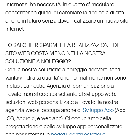
internet si ha necessitÃ in quanto e'
modulare
,
consentendo quindi di cambiare la tipologia di sito
anche in futuro senza dover realizzare un nuovo sito
internet.
LO SAI CHE RISPARMI E LA REALIZZAZIONE DEL
SITO WEB COSTA MENO NELLA NOSTRA
SOLUZIONE A NOLEGGIO?
Con la nostra soluzione a noleggio riceverai tanti
vantaggi di alta qualita' che normalmente non sono
inclusi.
La nostra
Agenzia di comunicazione a
Levate
, non si occupa soltanto di
sviluppo web
,
soluzioni web personalizzate a Levate, la nostra
agenzia web
si occupa anche di
Sviluppo App
(
App
iOS
,
Android
, e
web app
). Ci occupiamo della
progettazione
e dello
sviluppo app personalizzate
,
app per ristoranti
e
negozi
,
centri estetici e