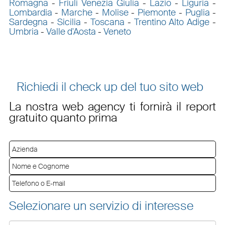
Romagna
-
Friuli Venezia Giulia
-
Lazio
-
Liguria
-
Lombardia
-
Marche
-
Molise
-
Piemonte
-
Puglia
-
Sardegna
-
Sicilia
-
Toscana
-
Trentino Alto Adige
-
Umbria
-
Valle d'Aosta
-
Veneto
Richiedi il check up del tuo sito web
La nostra web agency ti fornirà il report
gratuito quanto prima
Selezionare un servizio di interesse