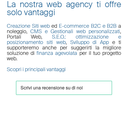
La nostra web agency ti offre
solo vantaggi
Creazione Siti web
ed
E-commerce B2C e B2B
a
noleggio,
CMS e Gestionali web personalizzati
,
Portali Web
,
S.E.O.: ottimizzazione e
posizionamento siti web
,
Sviluppo di App
e ti
supporteremo anche per suggerirti la migliore
soluzione di
finanza agevolata
per il tuo progetto
web.
Scopri i principali vantaggi