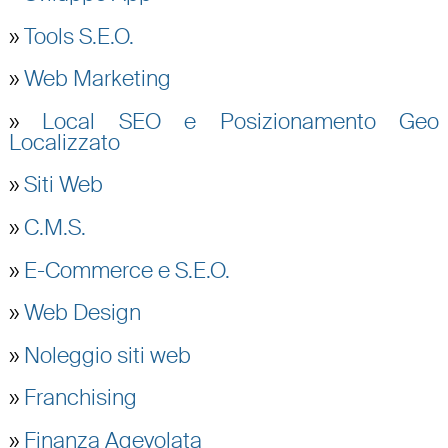
»
Tools S.E.O.
»
Web Marketing
»
Local SEO e Posizionamento Geo
Localizzato
»
Siti Web
»
C.M.S.
»
E-Commerce e S.E.O.
»
Web Design
»
Noleggio siti web
»
Franchising
»
Finanza Agevolata