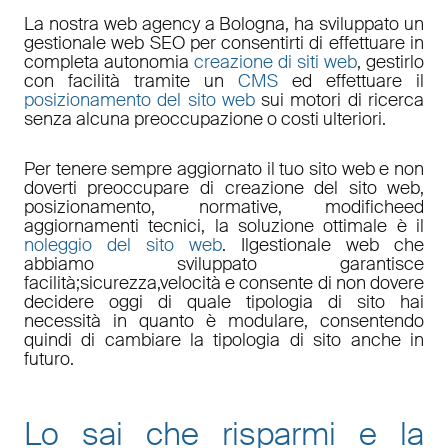
La nostra
web agency a Bologna
, ha sviluppato un
gestionale web
SEO
per consentirti di effettuare in
completa autonomia
creazione di siti web
, gestirlo
con facilità tramite un
CMS
ed effettuare il
posizionamento del sito web
sui motori di ricerca
senza alcuna preoccupazione o costi ulteriori.
Per tenere sempre aggiornato il tuo sito web e non
doverti preoccupare di
creazione del sito web,
posizionamento
,
normative
,
modifiche
ed
aggiornamenti tecnici
, la soluzione ottimale è il
noleggio del sito web
. Il
gestionale web
che
abbiamo sviluppato garantisce
facilità
;
sicurezza
,
velocità
e consente di non dovere
decidere oggi di quale tipologia di sito hai
necessità in quanto è
modulare
, consentendo
quindi di cambiare la tipologia di sito anche in
futuro.
Lo sai che risparmi e la