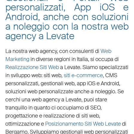
personalizzati, App iOS e
Android, anche con soluzioni
a noleggio con la nostra web
agency a Levate
La nostra web agency, con
consulenti di
Web
Marketing
in diverse regioni in Italia, si occupa di
Realizzazione Siti Web
a Levate
. Siamo specializzati
in
sviluppo web
:
siti web
,
siti e-commerce
, CMS
personalizzati,
gestionali web
,
app iOS e Android
,
soluzioni web personalizzate
anche a noleggio. Se
cerchi una
web agency a Levate
, puoi stare
tranquillo in quanto ci occupiamo di
SEO
,
progettazione e realizzazione di siti web
,
ottimizzazione
e
Posizionamento Siti Web Levate
di
Bergamo. Sviluppiamo
gestionali web personalizzati