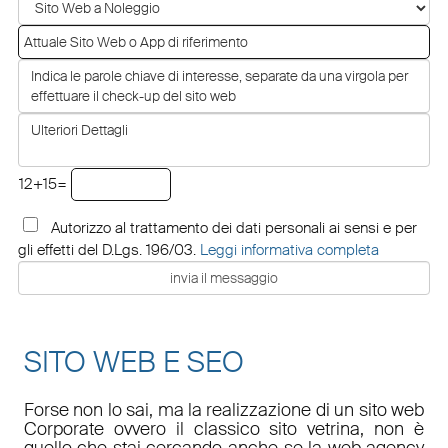
12+15=
Autorizzo al trattamento dei dati personali ai sensi e per
gli effetti del D.Lgs. 196/03.
Leggi informativa completa
SITO WEB E SEO
Forse non lo sai, ma la realizzazione di un sito web
Corporate ovvero il classico sito vetrina, non è
quello che stai cercando anche se la web agency