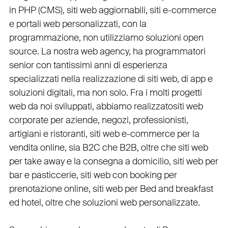
in PHP
(
CMS
),
siti web aggiornabili
,
siti e-commerce
e
portali web personalizzati
, con la
programmazione, non utilizziamo soluzioni open
source. La nostra
web agency
, ha programmatori
senior con tantissimi anni di esperienza
specializzati nella realizzazione di siti web, di app e
soluzioni digitali, ma non solo. Fra i molti progetti
web da noi sviluppati, abbiamo realizzato
siti web
corporate
per
aziende
,
negozi
,
professionisti
,
artigiani
e
ristoranti
,
siti web e-commerce
per la
vendita online, sia B2C che B2B
, oltre che
siti web
per take away
e la
consegna a domicilio
,
siti web per
bar
e
pasticcerie
,
siti web con booking
per
prenotazione online
,
siti web per Bed and breakfast
ed hotel
, oltre che
soluzioni web personalizzate
.