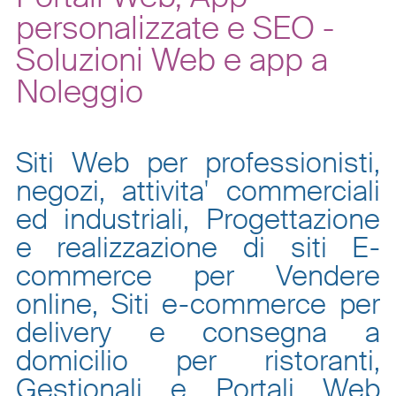
personalizzate e SEO -
Soluzioni Web e app a
Noleggio
Siti Web per professionisti,
negozi, attivita' commerciali
ed industriali, Progettazione
e realizzazione di siti E-
commerce per Vendere
online, Siti e-commerce per
delivery e consegna a
domicilio per ristoranti,
Gestionali e Portali Web