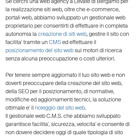
Se cerchi una
web agency a Levate
di Bergamo per
la
realizzazione siti web
, oltre che
e-commerce
,
portali web
, abbiamo sviluppato un
gestionale web
proprietario per consentirti di effettuare in completa
autonomia la
creazione di siti web
, gestire il sito con
facilita' tramite un
CMS
ed effettuare il
posizionamento del sito web
sui motori di ricerca
senza alcuna preoccupazione o costi ulteriori.
Per tenere sempre aggiornato il tuo sito web e non
doverti preoccupare della creazione del sito web,
della
SEO
per il posizionamento, di normative,
modifiche ed aggiornamenti tecnici, la soluzione
ottimale e' il
noleggio del sito web
.
Il
gestionale web C.M.S.
che abbiamo sviluppato
garantisce
facilita'
,
sicurezza
,
velocita'
e consente di
non dovere decidere oggi di quale tipologia di sito