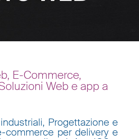
Web, E-Commerce,
 Soluzioni Web e app a
industriali, Progettazione e
 e-commerce per delivery e