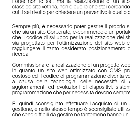
Forse non lo sai, ma la realizzazione di un sit
classico sito vetrina, non è quello che stai cercan
cui ti sei rivolto per chiedere un preventivo è quello 
Sempre più, è necessario poter gestire il proprio s
che sia un sito Corporate, e-commerce o un porta
che il codice di sviluppo per la realizzazione del s
sia progettato per l’ottimizzazione del sito web e
raggiungere il tanto desiderato posizionamento d
ricerca.
Commissionare la realizzazione di un progetto web
in quanto un sito web ottimizzato con CMS pro
costoso ed il codice di programmazione diventa v
a causa della tecnologia, delle necessità di 
aggiornamenti ed evoluzioni di dispositivi, sistem
programmazione che per necessità devono sempre 
E’ quindi sconsigliato effettuare l’acquisto di 
gestione, e nello stesso tempo è sconsigliato utili
che sono difficili da gestire né tantomeno hanno un 