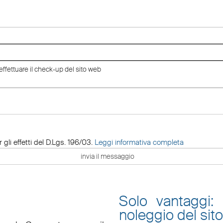
 gli effetti del D.Lgs. 196/03.
Leggi informativa completa
Solo vantaggi:
noleggio del sit