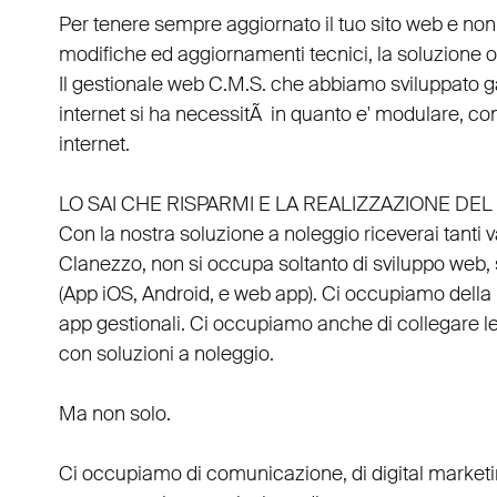
Per tenere sempre aggiornato il tuo sito web e non
modifiche ed aggiornamenti tecnici, la soluzione ot
Il
gestionale web C.M.S.
che abbiamo sviluppato g
internet si ha necessitÃ in quanto e'
modulare
, co
internet.
LO SAI CHE RISPARMI E LA REALIZZAZIONE D
Con la nostra soluzione a noleggio riceverai tanti 
Clanezzo
, non si occupa soltanto di
sviluppo web
,
(
App iOS
,
Android
, e
web app
). Ci occupiamo della
app gestionali
. Ci occupiamo anche di
collegare
l
con
soluzioni a noleggio
.
Ma non solo.
Ci occupiamo di
comunicazione
, di
digital market