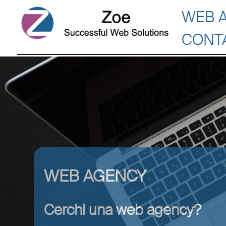
WEB 
CONT
WEB AGENCY
Cerchi una web agency?