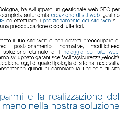
Bologna
, ha sviluppato un
gestionale web
SEO
per
 in completa autonomia
creazione di siti web
, gestirlo
MS
ed effettuare il
posizionamento del sito web
sui
una preoccupazione o costi ulteriori.
nato il tuo sito web e non doverti preoccupare di
eb, posizionamento
,
normative
,
modifiche
ed
a soluzione ottimale è il
noleggio del sito web
.
amo sviluppato garantisce
facilità
;
sicurezza
,
velocità
ecidere oggi di quale tipologia di sito hai necessità
onsentendo quindi di cambiare la tipologia di sito
sparmi e la
realizzazione del
 meno nella nostra
soluzione