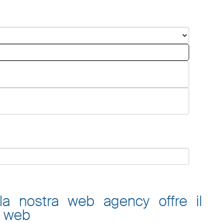
 la nostra web agency offre il
o web