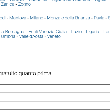
-
Zanica
-
Zogno
odi
-
Mantova
-
Milano
-
Monza e della Brianza
-
Pavia
-
lia Romagna
-
Friuli Venezia Giulia
-
Lazio
-
Liguria
-
Lo
-
Umbria
-
Valle d'Aosta
-
Veneto
 gratuito quanto prima