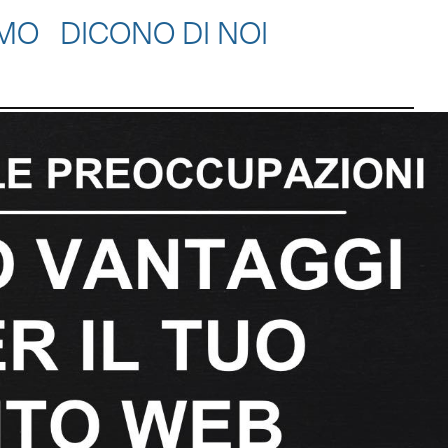
AMO
DICONO DI NOI