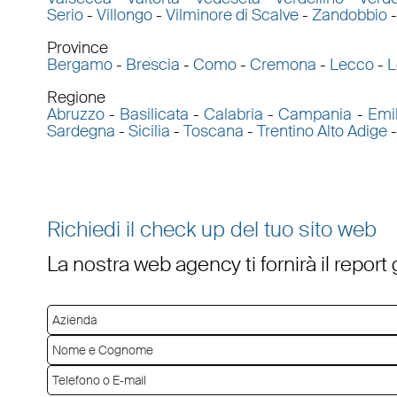
Serio
-
Villongo
-
Vilminore di Scalve
-
Zandobbio
Province
Bergamo
-
Brescia
-
Como
-
Cremona
-
Lecco
-
L
Regione
Abruzzo
-
Basilicata
-
Calabria
-
Campania
-
Emi
Sardegna
-
Sicilia
-
Toscana
-
Trentino Alto Adige
Richiedi il check up del tuo sito web
La nostra web agency ti fornirà il report