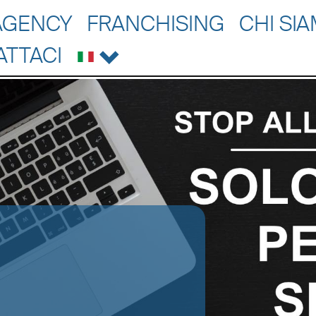
AGENCY
FRANCHISING
CHI SI
ATTACI