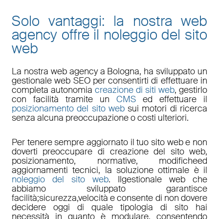
Solo vantaggi: la nostra web
agency offre il noleggio del sito
web
La nostra
web agency a Bologna
, ha sviluppato un
gestionale web
SEO
per consentirti di effettuare in
completa autonomia
creazione di siti web
, gestirlo
con facilità tramite un
CMS
ed effettuare il
posizionamento del sito web
sui motori di ricerca
senza alcuna preoccupazione o costi ulteriori.
Per tenere sempre aggiornato il tuo sito web e non
doverti preoccupare di
creazione del sito web,
posizionamento
,
normative
,
modifiche
ed
aggiornamenti tecnici
, la soluzione ottimale è il
noleggio del sito web
. Il
gestionale web
che
abbiamo sviluppato garantisce
facilità
;
sicurezza
,
velocità
e consente di non dovere
decidere oggi di quale tipologia di sito hai
necessità in quanto è
modulare
, consentendo