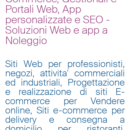
Portali Web, App
personalizzate e SEO -
Soluzioni Web e app a
Noleggio
Siti Web per professionisti,
negozi, attivita' commerciali
ed industriali, Progettazione
e realizzazione di siti E-
commerce per Vendere
online, Siti e-commerce per
delivery e consegna a
domicilio per ristoranti,