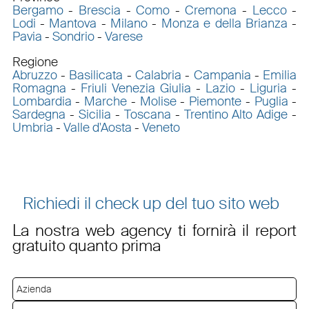
Bergamo
-
Brescia
-
Como
-
Cremona
-
Lecco
-
Lodi
-
Mantova
-
Milano
-
Monza e della Brianza
-
Pavia
-
Sondrio
-
Varese
Regione
Abruzzo
-
Basilicata
-
Calabria
-
Campania
-
Emilia
Romagna
-
Friuli Venezia Giulia
-
Lazio
-
Liguria
-
Lombardia
-
Marche
-
Molise
-
Piemonte
-
Puglia
-
Sardegna
-
Sicilia
-
Toscana
-
Trentino Alto Adige
-
Umbria
-
Valle d'Aosta
-
Veneto
Richiedi il check up del tuo sito web
La nostra web agency ti fornirà il report
gratuito quanto prima