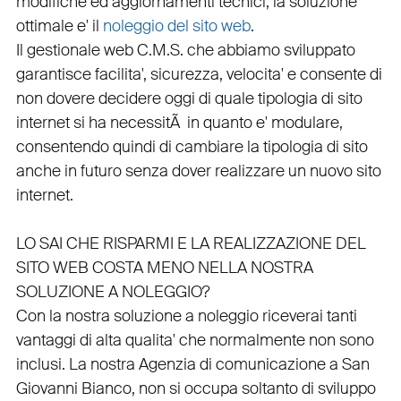
modifiche ed aggiornamenti tecnici, la soluzione
ottimale e' il
noleggio del sito web
.
Il
gestionale web C.M.S.
che abbiamo sviluppato
garantisce
facilita'
,
sicurezza
,
velocita'
e consente di
non dovere decidere oggi di quale tipologia di sito
internet si ha necessitÃ in quanto e'
modulare
,
consentendo quindi di cambiare la tipologia di sito
anche in futuro senza dover realizzare un nuovo sito
internet.
LO SAI CHE RISPARMI E LA REALIZZAZIONE DEL
SITO WEB COSTA MENO NELLA NOSTRA
SOLUZIONE A NOLEGGIO?
Con la nostra soluzione a noleggio riceverai tanti
vantaggi di alta qualita' che normalmente non sono
inclusi.
La nostra
Agenzia di comunicazione a San
Giovanni Bianco
, non si occupa soltanto di
sviluppo