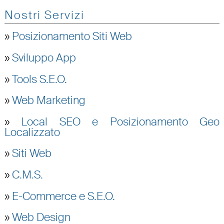
Nostri Servizi
»
Posizionamento Siti Web
»
Sviluppo App
»
Tools S.E.O.
»
Web Marketing
»
Local SEO e Posizionamento Geo
Localizzato
»
Siti Web
»
C.M.S.
»
E-Commerce e S.E.O.
»
Web Design