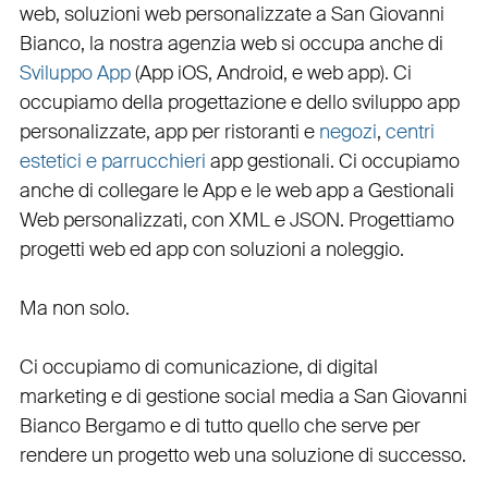
web
, soluzioni web personalizzate a San Giovanni
Bianco, la nostra
agenzia web
si occupa anche di
Sviluppo App
(
App iOS
,
Android
, e
web app
). Ci
occupiamo della
progettazione
e dello
sviluppo app
personalizzate
,
app per ristoranti
e
negozi
,
centri
estetici e parrucchieri
app gestionali
. Ci occupiamo
anche di
collegare
le
App
e le
web app
a
Gestionali
Web personalizzati
, con
XML
e
JSON
.
Progettiamo
progetti web
ed
app
con
soluzioni a noleggio
.
Ma non solo.
Ci occupiamo di
comunicazione
, di
digital
marketing
e di
gestione social media a San Giovanni
Bianco
Bergamo e di tutto quello che serve per
rendere un progetto web una soluzione di successo.