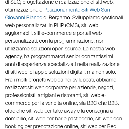
di
SEO
,
progettazione e realizzazione di siti web
,
ottimizzazione
e
Posizionamento Siti Web San
Giovanni Bianco
di Bergamo. Sviluppiamo
gestionali
web personalizzati in PHP
(
CMS
),
siti web
aggiornabili
,
siti e-commerce
e
portali web
personalizzati
, con la programmazione, non
utilizziamo soluzioni open source. La nostra
web
agency
, ha programmatori senior con tantissimi
anni di esperienza specializzati nella realizzazione
di siti web, di app e soluzioni digitali, ma non solo.
Fra i molti progetti web da noi sviluppati, abbiamo
realizzato
siti web corporate
per
aziende
,
negozi
,
professionisti
,
artigiani
e
ristoranti
,
siti web e-
commerce
per la
vendita online, sia B2C che B2B
,
oltre che
siti web per take away
e la
consegna a
domicilio
,
siti web per bar
e
pasticcerie
,
siti web con
booking
per
prenotazione online
,
siti web per Bed