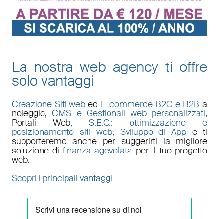
La nostra web agency ti offre
solo vantaggi
Creazione Siti web
ed
E-commerce B2C e B2B
a
noleggio,
CMS e Gestionali web personalizzati
,
Portali Web
,
S.E.O.: ottimizzazione e
posizionamento siti web
,
Sviluppo di App
e ti
supporteremo anche per suggerirti la migliore
soluzione di
finanza agevolata
per il tuo progetto
web.
Scopri i principali vantaggi