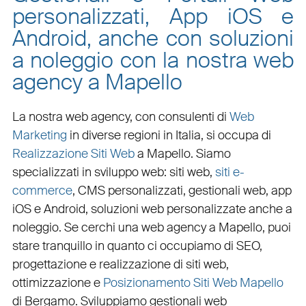
personalizzati, App iOS e
Android, anche con soluzioni
a noleggio con la nostra web
agency a Mapello
La nostra web agency, con
consulenti di
Web
Marketing
in diverse regioni in Italia, si occupa di
Realizzazione Siti Web
a Mapello
. Siamo
specializzati in
sviluppo web
:
siti web
,
siti e-
commerce
, CMS personalizzati,
gestionali web
,
app
iOS e Android
,
soluzioni web personalizzate
anche a
noleggio. Se cerchi una
web agency a Mapello
, puoi
stare tranquillo in quanto ci occupiamo di
SEO
,
progettazione e realizzazione di siti web
,
ottimizzazione
e
Posizionamento Siti Web Mapello
di Bergamo. Sviluppiamo
gestionali web