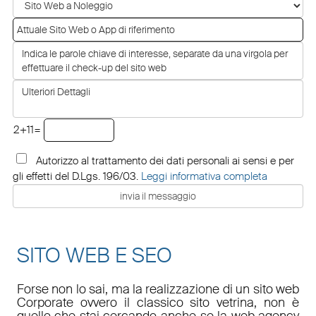
2+11=
Autorizzo al trattamento dei dati personali ai sensi e per
gli effetti del D.Lgs. 196/03.
Leggi informativa completa
SITO WEB E SEO
Forse non lo sai, ma la realizzazione di un sito web
Corporate ovvero il classico sito vetrina, non è
quello che stai cercando anche se la web agency