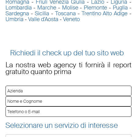
Romagna
-
Friuli Venezia Giulia
-
Lazio
-
Liguria
-
Lombardia
-
Marche
-
Molise
-
Piemonte
-
Puglia
-
Sardegna
-
Sicilia
-
Toscana
-
Trentino Alto Adige
-
Umbria
-
Valle d'Aosta
-
Veneto
Richiedi il check up del tuo sito web
La nostra web agency ti fornirà il report
gratuito quanto prima
Selezionare un servizio di interesse