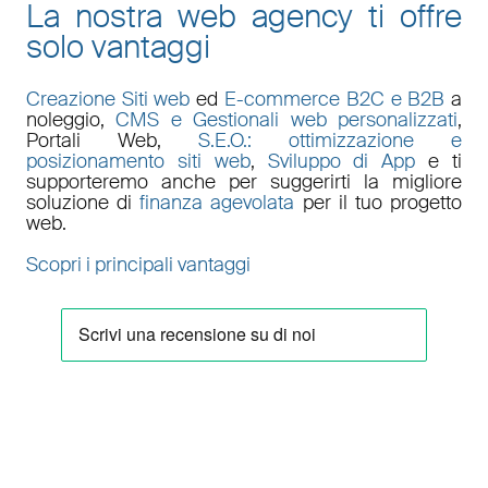
La nostra web agency ti offre
solo vantaggi
Creazione Siti web
ed
E-commerce B2C e B2B
a
noleggio,
CMS e Gestionali web personalizzati
,
Portali Web
,
S.E.O.: ottimizzazione e
posizionamento siti web
,
Sviluppo di App
e ti
supporteremo anche per suggerirti la migliore
soluzione di
finanza agevolata
per il tuo progetto
web.
Scopri i principali vantaggi