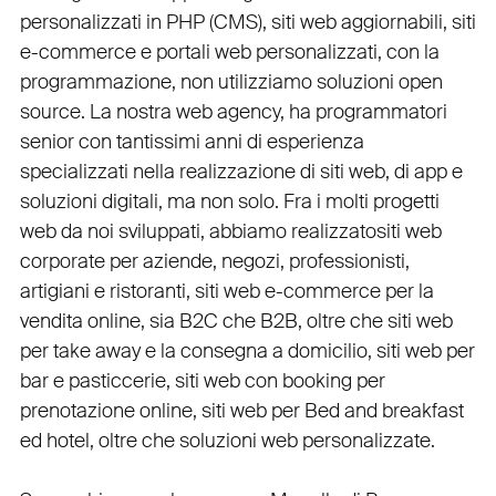
personalizzati in PHP
(
CMS
),
siti web aggiornabili
,
siti
e-commerce
e
portali web personalizzati
, con la
programmazione, non utilizziamo soluzioni open
source. La nostra
web agency
, ha programmatori
senior con tantissimi anni di esperienza
specializzati nella realizzazione di siti web, di app e
soluzioni digitali, ma non solo. Fra i molti progetti
web da noi sviluppati, abbiamo realizzato
siti web
corporate
per
aziende
,
negozi
,
professionisti
,
artigiani
e
ristoranti
,
siti web e-commerce
per la
vendita online, sia B2C che B2B
, oltre che
siti web
per take away
e la
consegna a domicilio
,
siti web per
bar
e
pasticcerie
,
siti web con booking
per
prenotazione online
,
siti web per Bed and breakfast
ed hotel
, oltre che
soluzioni web personalizzate
.