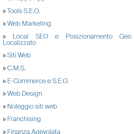
»
Tools S.E.O.
»
Web Marketing
»
Local SEO e Posizionamento Geo
Localizzato
»
Siti Web
»
C.M.S.
»
E-Commerce e S.E.O.
»
Web Design
»
Noleggio siti web
»
Franchising
»
Finanza Agevolata