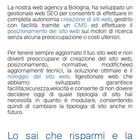
La nostra
web agency a Bologna
, ha sviluppato un
gestionale web
SEO
per consentirti di effettuare in
completa autonomia
creazione di siti web
, gestirlo
con facilità tramite un
CMS
ed effettuare il
posizionamento del sito web
sui motori di ricerca
senza alcuna preoccupazione o costi ulteriori.
Per tenere sempre aggiornato il tuo sito web e non
doverti preoccupare di
creazione del sito web,
posizionamento
,
normative
,
modifiche
ed
aggiornamenti tecnici
, la soluzione ottimale è il
noleggio del sito web
. Il
gestionale web
che
abbiamo sviluppato garantisce
facilità
;
sicurezza
,
velocità
e consente di non dovere
decidere oggi di quale tipologia di sito hai
necessità in quanto è
modulare
, consentendo
quindi di cambiare la tipologia di sito anche in
futuro.
Lo sai che risparmi e la