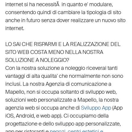
internet si ha necessitÃ in quanto e'
modulare
,
consentendo quindi di cambiare la tipologia di sito
anche in futuro senza dover realizzare un nuovo sito
internet.
LO SAI CHE RISPARMI E LA REALIZZAZIONE DEL
SITO WEB COSTA MENO NELLA NOSTRA
SOLUZIONE A NOLEGGIO?
Con la nostra soluzione a noleggio riceverai tanti
vantaggi di alta qualita' che normalmente non sono
inclusi.
La nostra
Agenzia di comunicazione a
Mapello
, non si occupa soltanto di
sviluppo web
,
soluzioni web personalizzate a Mapello, la nostra
agenzia web
si occupa anche di
Sviluppo App
(
App
iOS
,
Android
, e
web app
). Ci occupiamo della
progettazione
e dello
sviluppo app personalizzate
,
app per ristoranti
e
negozi
,
centri estetici e