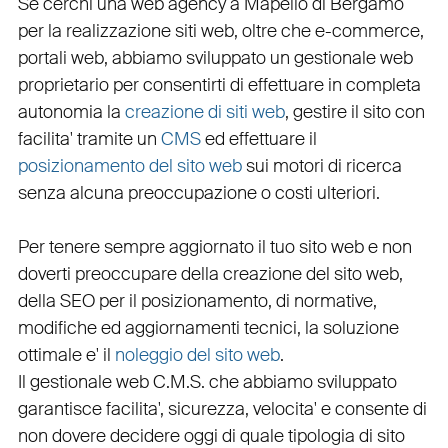
Se cerchi una
web agency a Mapello
di Bergamo
per la
realizzazione siti web
, oltre che
e-commerce
,
portali web
, abbiamo sviluppato un
gestionale web
proprietario per consentirti di effettuare in completa
autonomia la
creazione di siti web
, gestire il sito con
facilita' tramite un
CMS
ed effettuare il
posizionamento del sito web
sui motori di ricerca
senza alcuna preoccupazione o costi ulteriori.
Per tenere sempre aggiornato il tuo sito web e non
doverti preoccupare della creazione del sito web,
della
SEO
per il posizionamento, di normative,
modifiche ed aggiornamenti tecnici, la soluzione
ottimale e' il
noleggio del sito web
.
Il
gestionale web C.M.S.
che abbiamo sviluppato
garantisce
facilita'
,
sicurezza
,
velocita'
e consente di
non dovere decidere oggi di quale tipologia di sito