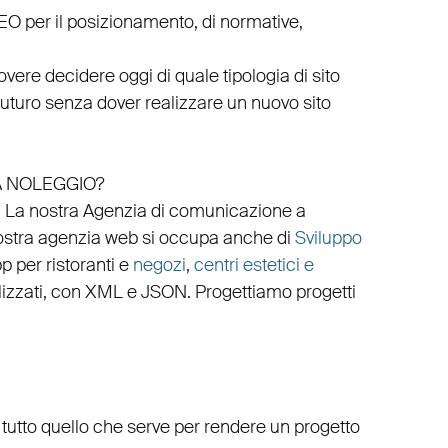
EO
per il posizionamento, di normative,
vere decidere oggi di quale tipologia di sito
 futuro senza dover realizzare un nuovo sito
A NOLEGGIO?
.
La nostra
Agenzia di comunicazione a
ostra
agenzia web
si occupa anche di
Sviluppo
p per ristoranti
e
negozi
,
centri estetici e
izzati
, con
XML
e
JSON
.
Progettiamo progetti
 tutto quello che serve per rendere un progetto