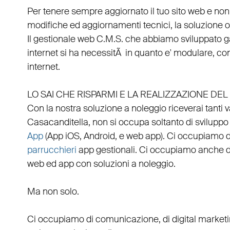
Per tenere sempre aggiornato il tuo sito web e non
modifiche ed aggiornamenti tecnici, la soluzione ot
Il
gestionale web C.M.S.
che abbiamo sviluppato g
internet si ha necessitÃ in quanto e'
modulare
, co
internet.
LO SAI CHE RISPARMI E LA REALIZZAZIONE D
Con la nostra soluzione a noleggio riceverai tanti 
Casacanditella
, non si occupa soltanto di
sviluppo
App
(
App iOS
,
Android
, e
web app
). Ci occupiamo 
parrucchieri
app gestionali
. Ci occupiamo anche 
web
ed
app
con
soluzioni a noleggio
.
Ma non solo.
Ci occupiamo di
comunicazione
, di
digital market