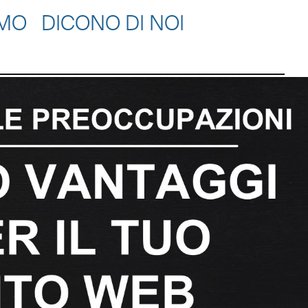
AMO
DICONO DI NOI