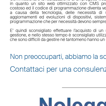
in quanto un sito web ottimizzato con CMS pro
costoso ed il codice di programmazione diventa v
a causa della tecnologia, delle necessità di 
aggiornamenti ed evoluzioni di dispositivi, sistem
programmazione che per necessità devono sempre 
E’ quindi sconsigliato effettuare l’acquisto di 
gestione, e nello stesso tempo è sconsigliato utili
che sono difficili da gestire né tantomeno hanno un 
Non preoccuparti, abbiamo la so
Contattaci per una consulen