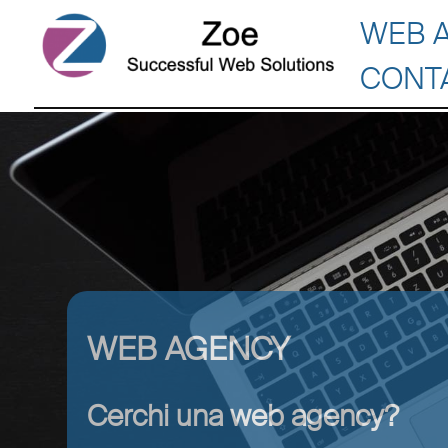
WEB 
CONT
WEB AGENCY
Cerchi una web agency?