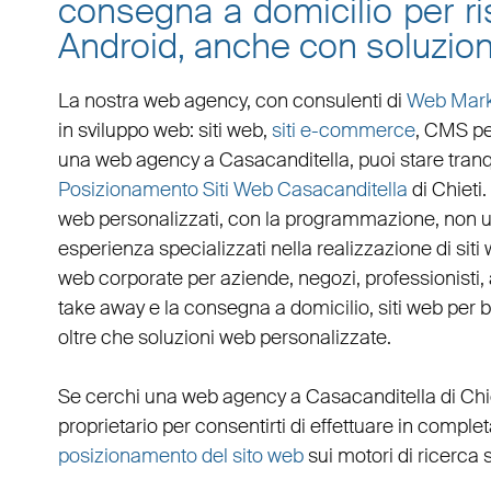
consegna a domicilio per ris
Android, anche con soluzion
La nostra web agency, con
consulenti di
Web Mark
in
sviluppo web
:
siti web
,
siti e-commerce
, CMS pe
una
web agency a Casacanditella
, puoi stare tra
Posizionamento Siti Web Casacanditella
di Chieti
web personalizzati
, con la programmazione, non u
esperienza specializzati nella realizzazione di siti 
web corporate
per
aziende
,
negozi
,
professionisti
,
take away
e la
consegna a domicilio
,
siti web per 
oltre che
soluzioni web personalizzate
.
Se cerchi una
web agency a Casacanditella
di Chi
proprietario per consentirti di effettuare in compl
posizionamento del sito web
sui motori di ricerca 