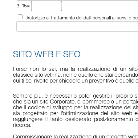
3+15=
Autorizzo al trattamento dei dati personali ai sensi e per
SITO WEB E SEO
Forse non lo sai, ma la realizzazione di un sit
classico sito vetrina, non è quello che stai cercan
cui ti sei rivolto per chiedere un preventivo è quello 
Sempre più, è necessario poter gestire il proprio s
che sia un sito Corporate, e-commerce o un porta
che il codice di sviluppo per la realizzazione del s
sia progettato per l’ottimizzazione del sito web e
raggiungere il tanto desiderato posizionamento d
ricerca.
Commissionare la realizzazione di un progetto web