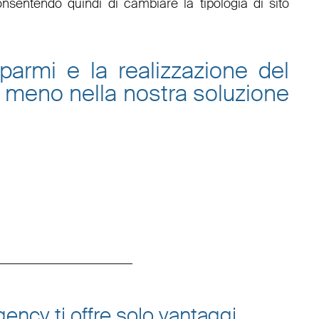
onsentendo quindi di cambiare la tipologia di sito
sparmi e la
realizzazione del
 meno nella nostra
soluzione
ency ti offre solo vantaggi