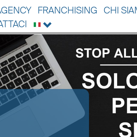
AGENCY
FRANCHISING
CHI SI
ATTACI