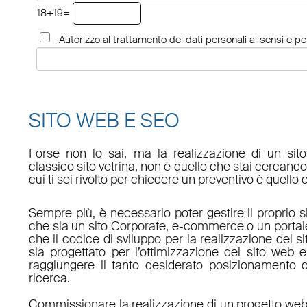
18+19=
Autorizzo al trattamento dei dati personali ai sensi e per
SITO WEB E SEO
Forse non lo sai, ma la realizzazione di un sit
classico sito vetrina, non è quello che stai cercan
cui ti sei rivolto per chiedere un preventivo è quello 
Sempre più, è necessario poter gestire il proprio s
che sia un sito Corporate, e-commerce o un porta
che il codice di sviluppo per la realizzazione del s
sia progettato per l’ottimizzazione del sito web e
raggiungere il tanto desiderato posizionamento d
ricerca.
Commissionare la realizzazione di un progetto web