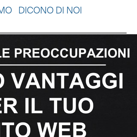
AMO
DICONO DI NOI