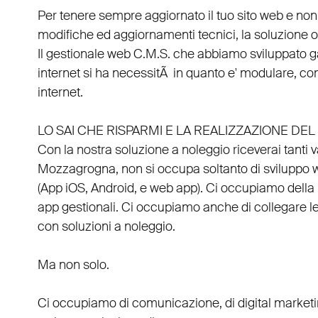
Per tenere sempre aggiornato il tuo sito web e non
modifiche ed aggiornamenti tecnici, la soluzione ot
Il
gestionale web C.M.S.
che abbiamo sviluppato g
internet si ha necessitÃ in quanto e'
modulare
, co
internet.
LO SAI CHE RISPARMI E LA REALIZZAZIONE D
Con la nostra soluzione a noleggio riceverai tanti 
Mozzagrogna
, non si occupa soltanto di
sviluppo 
(
App iOS
,
Android
, e
web app
). Ci occupiamo della
app gestionali
. Ci occupiamo anche di
collegare
l
con
soluzioni a noleggio
.
Ma non solo.
Ci occupiamo di
comunicazione
, di
digital market