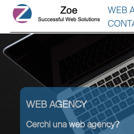
WEB 
CONT
WEB AGENCY
Cerchi una web agency?