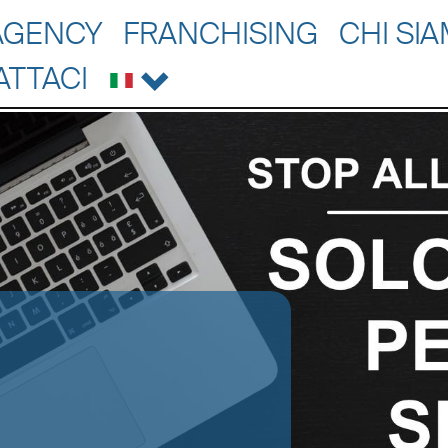
AGENCY
FRANCHISING
CHI SI
ATTACI