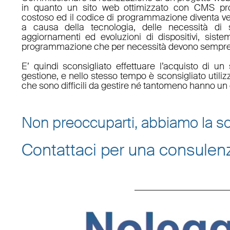
in quanto un sito web ottimizzato con CMS pro
costoso ed il codice di programmazione diventa v
a causa della tecnologia, delle necessità di 
aggiornamenti ed evoluzioni di dispositivi, sistem
programmazione che per necessità devono sempre 
E’ quindi sconsigliato effettuare l’acquisto di 
gestione, e nello stesso tempo è sconsigliato utili
che sono difficili da gestire né tantomeno hanno un 
Non preoccuparti, abbiamo la so
Contattaci per una consulen