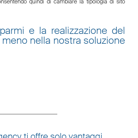
onsentendo quindi di cambiare la tipologia di sito
sparmi e la
realizzazione del
 meno nella nostra
soluzione
ency ti offre solo vantaggi