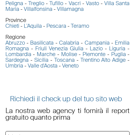
Peligna
-
Treglio
-
Tufillo
-
Vacri
-
Vasto
-
Villa Santa
Maria
-
Villalfonsina
-
Villamagna
Province
Chieti
-
L'Aquila
-
Pescara
-
Teramo
Regione
Abruzzo
-
Basilicata
-
Calabria
-
Campania
-
Emilia
Romagna
-
Friuli Venezia Giulia
-
Lazio
-
Liguria
-
Lombardia
-
Marche
-
Molise
-
Piemonte
-
Puglia
-
Sardegna
-
Sicilia
-
Toscana
-
Trentino Alto Adige
-
Umbria
-
Valle d'Aosta
-
Veneto
Richiedi il check up del tuo sito web
La nostra web agency ti fornirà il report
gratuito quanto prima