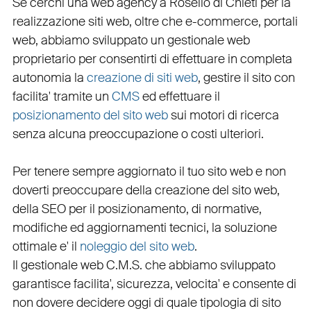
Se cerchi una
web agency a Rosello
di Chieti per la
realizzazione siti web
, oltre che
e-commerce
,
portali
web
, abbiamo sviluppato un
gestionale web
proprietario per consentirti di effettuare in completa
autonomia la
creazione di siti web
, gestire il sito con
facilita' tramite un
CMS
ed effettuare il
posizionamento del sito web
sui motori di ricerca
senza alcuna preoccupazione o costi ulteriori.
Per tenere sempre aggiornato il tuo sito web e non
doverti preoccupare della creazione del sito web,
della
SEO
per il posizionamento, di normative,
modifiche ed aggiornamenti tecnici, la soluzione
ottimale e' il
noleggio del sito web
.
Il
gestionale web C.M.S.
che abbiamo sviluppato
garantisce
facilita'
,
sicurezza
,
velocita'
e consente di
non dovere decidere oggi di quale tipologia di sito