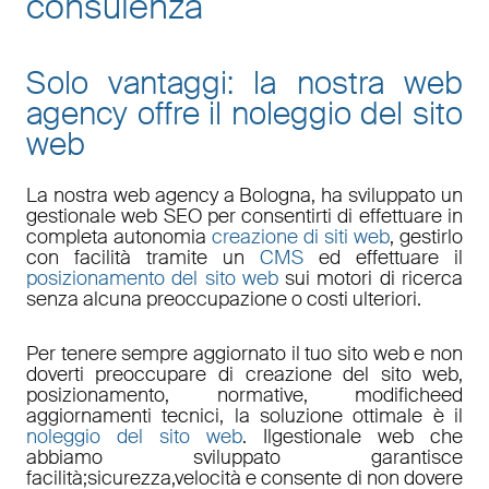
consulenza
Solo vantaggi: la nostra web
agency offre il noleggio del sito
web
La nostra
web agency a Bologna
, ha sviluppato un
gestionale web
SEO
per consentirti di effettuare in
completa autonomia
creazione di siti web
, gestirlo
con facilità tramite un
CMS
ed effettuare il
posizionamento del sito web
sui motori di ricerca
senza alcuna preoccupazione o costi ulteriori.
Per tenere sempre aggiornato il tuo sito web e non
doverti preoccupare di
creazione del sito web,
posizionamento
,
normative
,
modifiche
ed
aggiornamenti tecnici
, la soluzione ottimale è il
noleggio del sito web
. Il
gestionale web
che
abbiamo sviluppato garantisce
facilità
;
sicurezza
,
velocità
e consente di non dovere