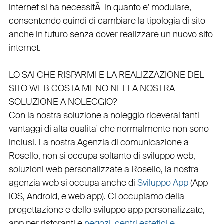
internet si ha necessitÃ in quanto e'
modulare
,
consentendo quindi di cambiare la tipologia di sito
anche in futuro senza dover realizzare un nuovo sito
internet.
LO SAI CHE RISPARMI E LA REALIZZAZIONE DEL
SITO WEB COSTA MENO NELLA NOSTRA
SOLUZIONE A NOLEGGIO?
Con la nostra soluzione a noleggio riceverai tanti
vantaggi di alta qualita' che normalmente non sono
inclusi.
La nostra
Agenzia di comunicazione a
Rosello
, non si occupa soltanto di
sviluppo web
,
soluzioni web personalizzate a Rosello, la nostra
agenzia web
si occupa anche di
Sviluppo App
(
App
iOS
,
Android
, e
web app
). Ci occupiamo della
progettazione
e dello
sviluppo app personalizzate
,
app per ristoranti
e
negozi
,
centri estetici e