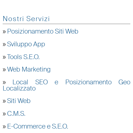
Nostri Servizi
»
Posizionamento Siti Web
»
Sviluppo App
»
Tools S.E.O.
»
Web Marketing
»
Local SEO e Posizionamento Geo
Localizzato
»
Siti Web
»
C.M.S.
»
E-Commerce e S.E.O.