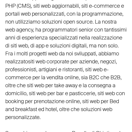
PHP
(
CMS
),
siti web aggiornabili
,
siti e-commerce
e
portali web personalizzati
, con la programmazione,
non utilizziamo soluzioni open source. La nostra
web agency
, ha programmatori senior con tantissimi
anni di esperienza specializzati nella realizzazione
di siti web, di app e soluzioni digitali, ma non solo.
Fra i molti progetti web da noi sviluppati, abbiamo
realizzato
siti web corporate
per
aziende
,
negozi
,
professionisti
,
artigiani
e
ristoranti
,
siti web e-
commerce
per la
vendita online, sia B2C che B2B
,
oltre che
siti web per take away
e la
consegna a
domicilio
,
siti web per bar
e
pasticcerie
,
siti web con
booking
per
prenotazione online
,
siti web per Bed
and breakfast ed hotel
, oltre che
soluzioni web
personalizzate
.