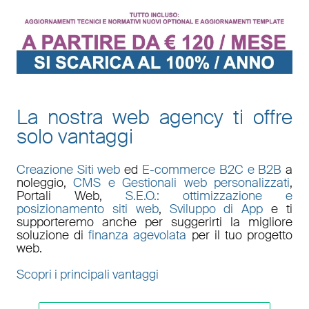
La nostra web agency ti offre
solo vantaggi
Creazione Siti web
ed
E-commerce B2C e B2B
a
noleggio,
CMS e Gestionali web personalizzati
,
Portali Web
,
S.E.O.: ottimizzazione e
posizionamento siti web
,
Sviluppo di App
e ti
supporteremo anche per suggerirti la migliore
soluzione di
finanza agevolata
per il tuo progetto
web.
Scopri i principali vantaggi