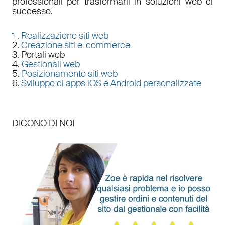
professionali per trasformarli in soluzioni web di
successo.
1 .
Realizzazione siti web
2.
Creazione siti e-commerce
3. Portali web
4.
Gestionali web
5.
Posizionamento siti web
6.
Sviluppo di apps iOS e Android personalizzate
DICONO DI NOI