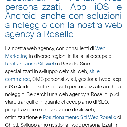
personalizzati, App iOS e
Android, anche con soluzioni
a noleggio con la nostra web
agency a Rosello
La nostra web agency, con
consulenti di
Web
Marketing
in diverse regioni in Italia, si occupa di
Realizzazione Siti Web
a Rosello
. Siamo
specializzati in
sviluppo web
:
siti web
,
siti e-
commerce
, CMS personalizzati,
gestionali web
,
app
iOS e Android
,
soluzioni web personalizzate
anche a
noleggio. Se cerchi una
web agency a Rosello
, puoi
stare tranquillo in quanto ci occupiamo di
SEO
,
progettazione e realizzazione di siti web
,
ottimizzazione
e
Posizionamento Siti Web Rosello
di
Chieti. Sviluppiamo
gestionali web personalizzati in