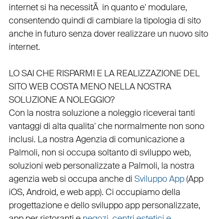
internet si ha necessitÃ in quanto e'
modulare
,
consentendo quindi di cambiare la tipologia di sito
anche in futuro senza dover realizzare un nuovo sito
internet.
LO SAI CHE RISPARMI E LA REALIZZAZIONE DEL
SITO WEB COSTA MENO NELLA NOSTRA
SOLUZIONE A NOLEGGIO?
Con la nostra soluzione a noleggio riceverai tanti
vantaggi di alta qualita' che normalmente non sono
inclusi.
La nostra
Agenzia di comunicazione a
Palmoli
, non si occupa soltanto di
sviluppo web
,
soluzioni web personalizzate a Palmoli, la nostra
agenzia web
si occupa anche di
Sviluppo App
(
App
iOS
,
Android
, e
web app
). Ci occupiamo della
progettazione
e dello
sviluppo app personalizzate
,
app per ristoranti
e
negozi
,
centri estetici e