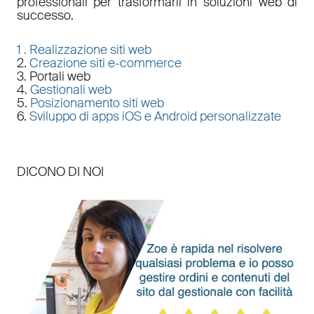
professionali per trasformarli in soluzioni web di
successo.
1 .
Realizzazione siti web
2.
Creazione siti e-commerce
3. Portali web
4.
Gestionali web
5.
Posizionamento siti web
6.
Sviluppo di apps iOS e Android personalizzate
DICONO DI NOI