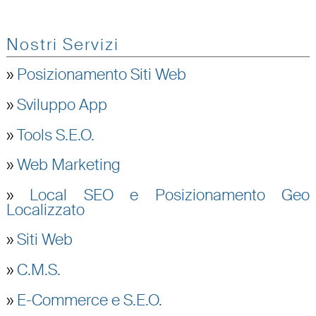
Nostri Servizi
»
Posizionamento Siti Web
»
Sviluppo App
»
Tools S.E.O.
»
Web Marketing
»
Local SEO e Posizionamento Geo
Localizzato
»
Siti Web
»
C.M.S.
»
E-Commerce e S.E.O.