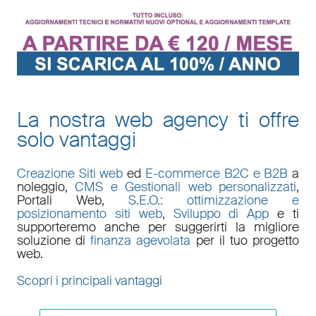
La nostra web agency ti offre
solo vantaggi
Creazione Siti web
ed
E-commerce B2C e B2B
a
noleggio,
CMS e Gestionali web personalizzati
,
Portali Web
,
S.E.O.: ottimizzazione e
posizionamento siti web
,
Sviluppo di App
e ti
supporteremo anche per suggerirti la migliore
soluzione di
finanza agevolata
per il tuo progetto
web.
Scopri i principali vantaggi