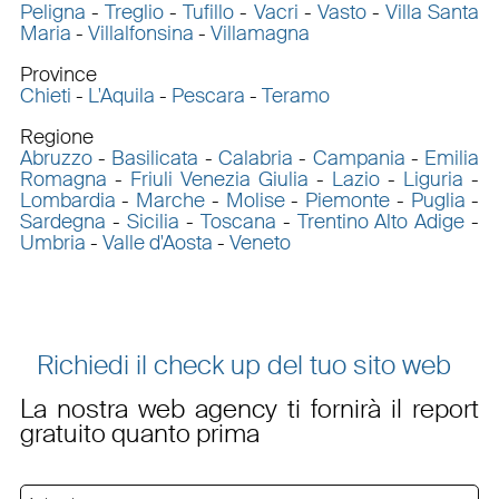
Peligna
-
Treglio
-
Tufillo
-
Vacri
-
Vasto
-
Villa Santa
Maria
-
Villalfonsina
-
Villamagna
Province
Chieti
-
L'Aquila
-
Pescara
-
Teramo
Regione
Abruzzo
-
Basilicata
-
Calabria
-
Campania
-
Emilia
Romagna
-
Friuli Venezia Giulia
-
Lazio
-
Liguria
-
Lombardia
-
Marche
-
Molise
-
Piemonte
-
Puglia
-
Sardegna
-
Sicilia
-
Toscana
-
Trentino Alto Adige
-
Umbria
-
Valle d'Aosta
-
Veneto
Richiedi il check up del tuo sito web
La nostra web agency ti fornirà il report
gratuito quanto prima