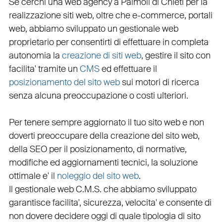
Se cerchi una
web agency a Palmoli
di Chieti per la
realizzazione siti web
, oltre che
e-commerce
,
portali
web
, abbiamo sviluppato un
gestionale web
proprietario per consentirti di effettuare in completa
autonomia la
creazione di siti web
, gestire il sito con
facilita' tramite un
CMS
ed effettuare il
posizionamento del sito web
sui motori di ricerca
senza alcuna preoccupazione o costi ulteriori.
Per tenere sempre aggiornato il tuo sito web e non
doverti preoccupare della creazione del sito web,
della
SEO
per il posizionamento, di normative,
modifiche ed aggiornamenti tecnici, la soluzione
ottimale e' il
noleggio del sito web
.
Il
gestionale web C.M.S.
che abbiamo sviluppato
garantisce
facilita'
,
sicurezza
,
velocita'
e consente di
non dovere decidere oggi di quale tipologia di sito