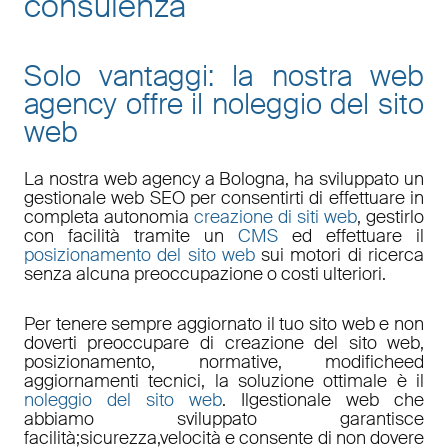
consulenza
Solo vantaggi: la nostra web
agency offre il noleggio del sito
web
La nostra
web agency a Bologna
, ha sviluppato un
gestionale web
SEO
per consentirti di effettuare in
completa autonomia
creazione di siti web
, gestirlo
con facilità tramite un
CMS
ed effettuare il
posizionamento del sito web
sui motori di ricerca
senza alcuna preoccupazione o costi ulteriori.
Per tenere sempre aggiornato il tuo sito web e non
doverti preoccupare di
creazione del sito web,
posizionamento
,
normative
,
modifiche
ed
aggiornamenti tecnici
, la soluzione ottimale è il
noleggio del sito web
. Il
gestionale web
che
abbiamo sviluppato garantisce
facilità
;
sicurezza
,
velocità
e consente di non dovere