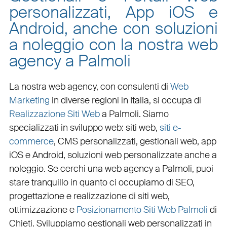
personalizzati, App iOS e
Android, anche con soluzioni
a noleggio con la nostra web
agency a Palmoli
La nostra web agency, con
consulenti di
Web
Marketing
in diverse regioni in Italia, si occupa di
Realizzazione Siti Web
a Palmoli
. Siamo
specializzati in
sviluppo web
:
siti web
,
siti e-
commerce
, CMS personalizzati,
gestionali web
,
app
iOS e Android
,
soluzioni web personalizzate
anche a
noleggio. Se cerchi una
web agency a Palmoli
, puoi
stare tranquillo in quanto ci occupiamo di
SEO
,
progettazione e realizzazione di siti web
,
ottimizzazione
e
Posizionamento Siti Web Palmoli
di
Chieti. Sviluppiamo
gestionali web personalizzati in