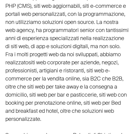
PHP
(
CMS
),
siti web aggiornabili
,
siti e-commerce
e
portali web personalizzati
, con la programmazione,
non utilizziamo soluzioni open source. La nostra
web agency
, ha programmatori senior con tantissimi
anni di esperienza specializzati nella realizzazione
di siti web, di app e soluzioni digitali, ma non solo.
Fra i molti progetti web da noi sviluppati, abbiamo
realizzato
siti web corporate
per
aziende
,
negozi
,
professionisti
,
artigiani
e
ristoranti
,
siti web e-
commerce
per la
vendita online, sia B2C che B2B
,
oltre che
siti web per take away
e la
consegna a
domicilio
,
siti web per bar
e
pasticcerie
,
siti web con
booking
per
prenotazione online
,
siti web per Bed
and breakfast ed hotel
, oltre che
soluzioni web
personalizzate
.