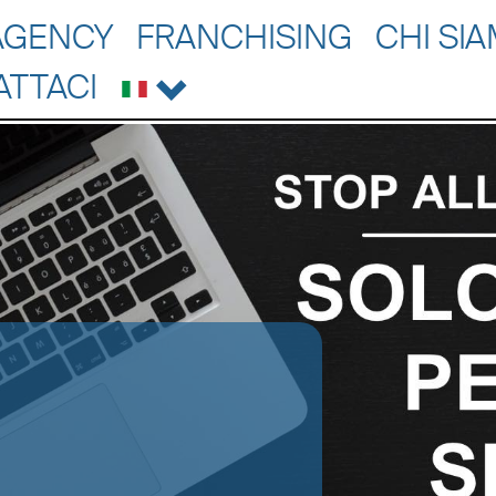
AGENCY
FRANCHISING
CHI SI
ATTACI