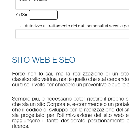
7+18=
Autorizzo al trattamento dei dati personali ai sensi e per
SITO WEB E SEO
Forse non lo sai, ma la realizzazione di un sit
classico sito vetrina, non è quello che stai cercan
cui ti sei rivolto per chiedere un preventivo è quello 
Sempre più, è necessario poter gestire il proprio s
che sia un sito Corporate, e-commerce o un porta
che il codice di sviluppo per la realizzazione del s
sia progettato per l’ottimizzazione del sito web e
raggiungere il tanto desiderato posizionamento d
ricerca.