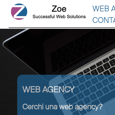
WEB 
CONT
WEB AGENCY
Cerchi una web agency?