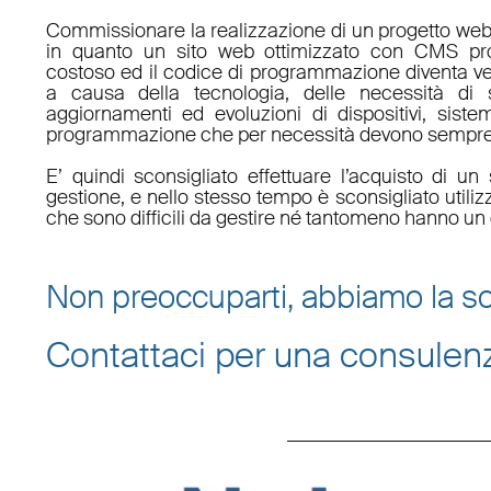
Commissionare la realizzazione di un progetto web
in quanto un sito web ottimizzato con CMS pro
costoso ed il codice di programmazione diventa v
a causa della tecnologia, delle necessità di 
aggiornamenti ed evoluzioni di dispositivi, sistem
programmazione che per necessità devono sempre 
E’ quindi sconsigliato effettuare l’acquisto di 
gestione, e nello stesso tempo è sconsigliato utili
che sono difficili da gestire né tantomeno hanno un 
Non preoccuparti, abbiamo la so
Contattaci per una consulen