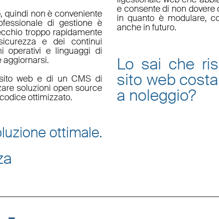
e consente di non dovere d
, quindi non è conveniente
in quanto è
modulare
, c
fessionale di gestione è
anche in futuro.
ecchio troppo rapidamente
sicurezza e dei continui
i operativi e linguaggi di
Lo sai che ri
aggiornarsi.
sito web
costa
un sito web e di un CMS di
zzare soluzioni open source
a noleggio
?
codice ottimizzato.
luzione ottimale.
za