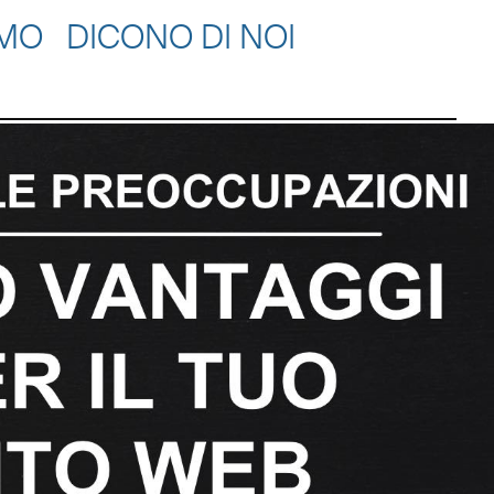
AMO
DICONO DI NOI