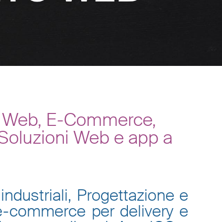
ti Web, E-Commerce,
 Soluzioni Web e app a
industriali, Progettazione e
 e-commerce per delivery e