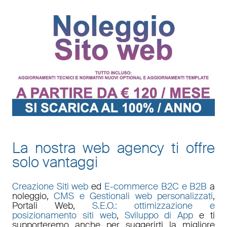
La nostra web agency ti offre
solo vantaggi
Creazione Siti web
ed
E-commerce B2C e B2B
a
noleggio,
CMS e Gestionali web personalizzati
,
Portali Web
,
S.E.O.: ottimizzazione e
posizionamento siti web
,
Sviluppo di App
e ti
supporteremo anche per suggerirti la migliore