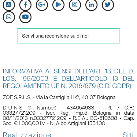
INFORMATIVA AI SENSI DELL’ART. 13 DEL D.
LGS. 196/2003 E DELL’ARTICOLO 13 DEL
REGOLAMENTO UE N.
2016/679 (C.D. GDPR)
ZOE S.R.L.S. - Via la Castiglia 11/2, 40137 Bologna
D-U-N-S ® Number: 434654933 - P.I. / C.F.:
03327721209 - Iscr. Reg. Imp.di Bologna in data
08/11/2013 n.03327721209 - R.E.A.: BO-510608 - Cap.
Soc. € 1.000,00 i.v. - N. Albo Artigiani 155400
Realizzazione Siti