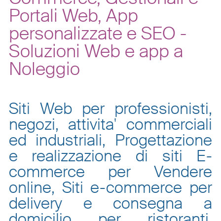
Portali Web, App
personalizzate e SEO -
Soluzioni Web e app a
Noleggio
Siti Web per professionisti,
negozi, attivita' commerciali
ed industriali, Progettazione
e realizzazione di siti E-
commerce per Vendere
online, Siti e-commerce per
delivery e consegna a
domicilio per ristoranti,