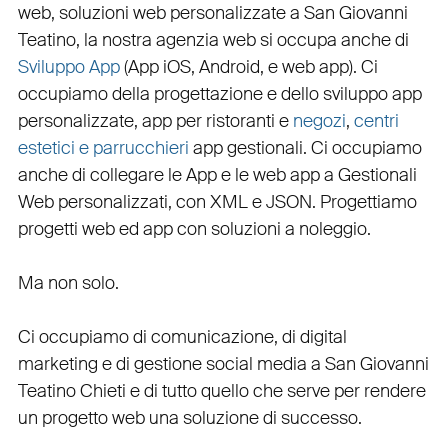
web
, soluzioni web personalizzate a San Giovanni
Teatino, la nostra
agenzia web
si occupa anche di
Sviluppo App
(
App iOS
,
Android
, e
web app
). Ci
occupiamo della
progettazione
e dello
sviluppo app
personalizzate
,
app per ristoranti
e
negozi
,
centri
estetici e parrucchieri
app gestionali
. Ci occupiamo
anche di
collegare
le
App
e le
web app
a
Gestionali
Web personalizzati
, con
XML
e
JSON
.
Progettiamo
progetti web
ed
app
con
soluzioni a noleggio
.
Ma non solo.
Ci occupiamo di
comunicazione
, di
digital
marketing
e di
gestione social media a San Giovanni
Teatino
Chieti e di tutto quello che serve per rendere
un progetto web una soluzione di successo.