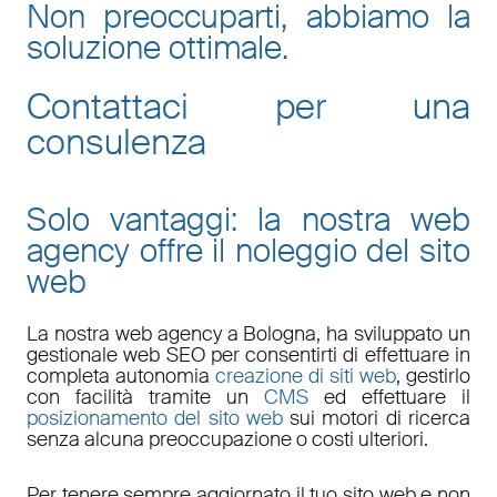
Non preoccuparti, abbiamo la
soluzione ottimale.
Contattaci per una
consulenza
Solo vantaggi: la nostra web
agency offre il noleggio del sito
web
La nostra
web agency a Bologna
, ha sviluppato un
gestionale web
SEO
per consentirti di effettuare in
completa autonomia
creazione di siti web
, gestirlo
con facilità tramite un
CMS
ed effettuare il
posizionamento del sito web
sui motori di ricerca
senza alcuna preoccupazione o costi ulteriori.
Per tenere sempre aggiornato il tuo sito web e non