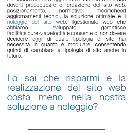
doverti preoccupare di
creazione del sito web,
posizionamento
,
normative
,
modifiche
ed
aggiornamenti tecnici
, la soluzione ottimale è il
noleggio del sito web
. Il
gestionale web
che
abbiamo sviluppato garantisce
facilità
;
sicurezza
,
velocità
e consente di non dovere
decidere oggi di quale tipologia di sito hai
necessità in quanto è
modulare
, consentendo
quindi di cambiare la tipologia di sito anche in
futuro.
Lo sai che risparmi e la
realizzazione del sito web
costa meno nella nostra
soluzione a noleggio
?