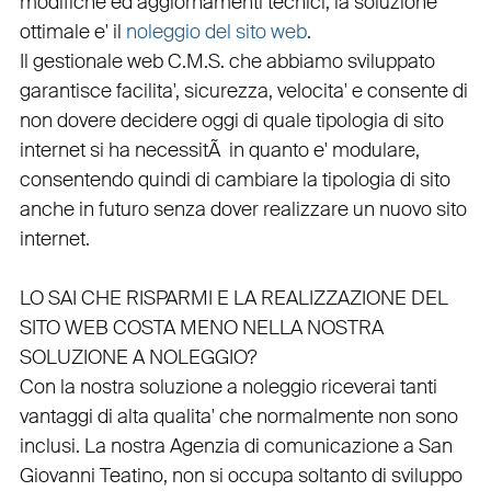
modifiche ed aggiornamenti tecnici, la soluzione
ottimale e' il
noleggio del sito web
.
Il
gestionale web C.M.S.
che abbiamo sviluppato
garantisce
facilita'
,
sicurezza
,
velocita'
e consente di
non dovere decidere oggi di quale tipologia di sito
internet si ha necessitÃ in quanto e'
modulare
,
consentendo quindi di cambiare la tipologia di sito
anche in futuro senza dover realizzare un nuovo sito
internet.
LO SAI CHE RISPARMI E LA REALIZZAZIONE DEL
SITO WEB COSTA MENO NELLA NOSTRA
SOLUZIONE A NOLEGGIO?
Con la nostra soluzione a noleggio riceverai tanti
vantaggi di alta qualita' che normalmente non sono
inclusi.
La nostra
Agenzia di comunicazione a San
Giovanni Teatino
, non si occupa soltanto di
sviluppo