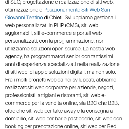
di
SEO
,
progettazione e realizzazione di siti web
,
ottimizzazione
e
Posizionamento Siti Web San
Giovanni Teatino
di Chieti. Sviluppiamo
gestionali
web personalizzati in PHP
(
CMS
),
siti web
aggiornabili
,
siti e-commerce
e
portali web
personalizzati
, con la programmazione, non
utilizziamo soluzioni open source. La nostra
web
agency
, ha programmatori senior con tantissimi
anni di esperienza specializzati nella realizzazione
di siti web, di app e soluzioni digitali, ma non solo.
Fra i molti progetti web da noi sviluppati, abbiamo
realizzato
siti web corporate
per
aziende
,
negozi
,
professionisti
,
artigiani
e
ristoranti
,
siti web e-
commerce
per la
vendita online, sia B2C che B2B
,
oltre che
siti web per take away
e la
consegna a
domicilio
,
siti web per bar
e
pasticcerie
,
siti web con
booking
per
prenotazione online
,
siti web per Bed