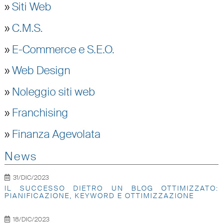
»
Siti Web
»
C.M.S.
»
E-Commerce e S.E.O.
»
Web Design
»
Noleggio siti web
»
Franchising
»
Finanza Agevolata
News
31/DIC/2023
IL SUCCESSO DIETRO UN BLOG OTTIMIZZATO:
PIANIFICAZIONE, KEYWORD E OTTIMIZZAZIONE
18/DIC/2023