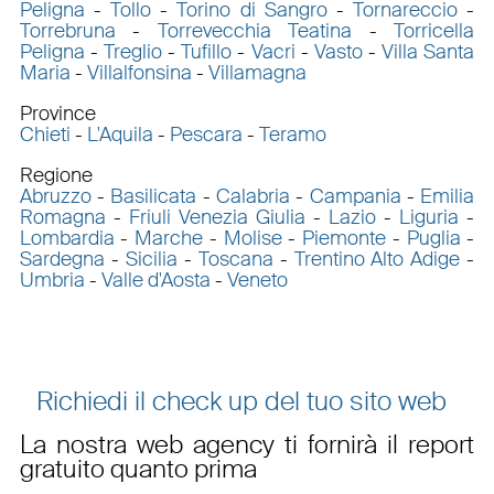
Peligna
-
Tollo
-
Torino di Sangro
-
Tornareccio
-
Torrebruna
-
Torrevecchia Teatina
-
Torricella
Peligna
-
Treglio
-
Tufillo
-
Vacri
-
Vasto
-
Villa Santa
Maria
-
Villalfonsina
-
Villamagna
Province
Chieti
-
L'Aquila
-
Pescara
-
Teramo
Regione
Abruzzo
-
Basilicata
-
Calabria
-
Campania
-
Emilia
Romagna
-
Friuli Venezia Giulia
-
Lazio
-
Liguria
-
Lombardia
-
Marche
-
Molise
-
Piemonte
-
Puglia
-
Sardegna
-
Sicilia
-
Toscana
-
Trentino Alto Adige
-
Umbria
-
Valle d'Aosta
-
Veneto
Richiedi il check up del tuo sito web
La nostra web agency ti fornirà il report
gratuito quanto prima