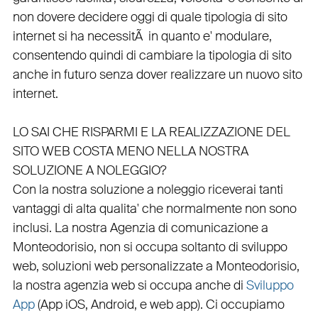
non dovere decidere oggi di quale tipologia di sito
internet si ha necessitÃ in quanto e'
modulare
,
consentendo quindi di cambiare la tipologia di sito
anche in futuro senza dover realizzare un nuovo sito
internet.
LO SAI CHE RISPARMI E LA REALIZZAZIONE DEL
SITO WEB COSTA MENO NELLA NOSTRA
SOLUZIONE A NOLEGGIO?
Con la nostra soluzione a noleggio riceverai tanti
vantaggi di alta qualita' che normalmente non sono
inclusi.
La nostra
Agenzia di comunicazione a
Monteodorisio
, non si occupa soltanto di
sviluppo
web
, soluzioni web personalizzate a Monteodorisio,
la nostra
agenzia web
si occupa anche di
Sviluppo
App
(
App iOS
,
Android
, e
web app
). Ci occupiamo