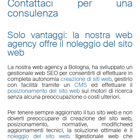
Contattaci per una
consulenza
Solo vantaggi: la nostra web
agency offre il noleggio del sito
web
La nostra
web agency a Bologna
, ha sviluppato un
gestionale web
SEO
per consentirti di effettuare in
completa autonomia
creazione di siti web
, gestirlo
con facilità tramite un
CMS
ed effettuare il
posizionamento del sito web
sui motori di ricerca
senza alcuna preoccupazione o costi ulteriori.
Per tenere sempre aggiornato il tuo sito web e non
doverti preoccupare di
creazione del sito web,
posizionamento
,
normative
,
modifiche
ed
aggiornamenti tecnici
, la soluzione ottimale è il
noleggio del sito web
. Il
gestionale web
che