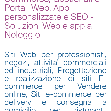
Portali Web, App
personalizzate e SEO -
Soluzioni Web e app a
Noleggio
Siti Web per professionisti,
negozi, attivita' commerciali
ed industriali, Progettazione
e realizzazione di siti E-
commerce per Vendere
online, Siti e-commerce per
delivery e consegna a
domicilio per ristoranti,