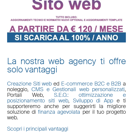
La nostra web agency ti offre
solo vantaggi
Creazione Siti web
ed
E-commerce B2C e B2B
a
noleggio,
CMS e Gestionali web personalizzati
,
Portali Web
,
S.E.O.: ottimizzazione e
posizionamento siti web
,
Sviluppo di App
e ti
supporteremo anche per suggerirti la migliore
soluzione di
finanza agevolata
per il tuo progetto
web.
Scopri i principali vantaggi