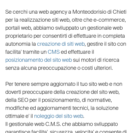
Se cerchi una
web agency a Monteodorisio
di Chieti
per la
realizzazione siti web
, oltre che
e-commerce
,
portali web
, abbiamo sviluppato un
gestionale web
proprietario per consentirti di effettuare in completa
autonomia la
creazione di siti web
, gestire il sito con
facilita' tramite un
CMS
ed effettuare il
posizionamento del sito web
sui motori di ricerca
senza alcuna preoccupazione o costi ulteriori.
Per tenere sempre aggiornato il tuo sito web e non
doverti preoccupare della creazione del sito web,
della
SEO
per il posizionamento, di normative,
modifiche ed aggiornamenti tecnici, la soluzione
ottimale e' il
noleggio del sito web
.
Il
gestionale web C.M.S.
che abbiamo sviluppato
garantisce
facilita'
,
sicurezza
,
velocita'
e consente di