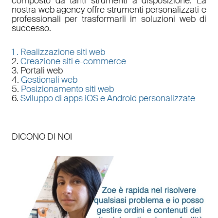
composto da tanti strumenti a disposizione. La
nostra
web agency
offre strumenti personalizzati e
professionali per trasformarli in soluzioni web di
successo.
1 .
Realizzazione siti web
2.
Creazione siti e-commerce
3. Portali web
4.
Gestionali web
5.
Posizionamento siti web
6.
Sviluppo di apps iOS e Android personalizzate
DICONO DI NOI