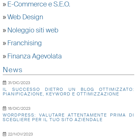
»
E-Commerce e S.E.O.
»
Web Design
»
Noleggio siti web
»
Franchising
»
Finanza Agevolata
News
31/DIC/2023
IL SUCCESSO DIETRO UN BLOG OTTIMIZZATO:
PIANIFICAZIONE, KEYWORD E OTTIMIZZAZIONE
18/DIC/2023
WORDPRESS: VALUTARE ATTENTAMENTE PRIMA DI
SCEGLIERE PER IL TUO SITO AZIENDALE
22/NOV/2023