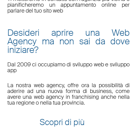
pianificheremo un appuntamento online per
parlare del tuo sito web
Desideri aprire una Web
Agency ma non sai da dove
iniziare?
Dal 2009 ci occupiamo di sviluppo web e sviluppo
app
La nostra web agency, offre ora la possibilità di
aderire ad una nuova forma di business, come
avere una web agency in franchising anche nella
tua regione o nella tua provincia.
Scopri di più