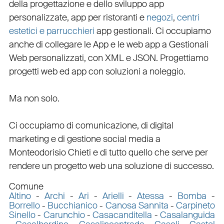
della
progettazione
e dello
sviluppo app
personalizzate
,
app per ristoranti
e
negozi
,
centri
estetici e parrucchieri
app gestionali
. Ci occupiamo
anche di
collegare
le
App
e le
web app
a
Gestionali
Web personalizzati
, con
XML
e
JSON
.
Progettiamo
progetti web
ed
app
con
soluzioni a noleggio
.
Ma non solo.
Ci occupiamo di
comunicazione
, di
digital
marketing
e di
gestione social media a
Monteodorisio
Chieti e di tutto quello che serve per
rendere un progetto web una soluzione di successo.
Comune
Altino
-
Archi
-
Ari
-
Arielli
-
Atessa
-
Bomba
-
Borrello
-
Bucchianico
-
Canosa Sannita
-
Carpineto
Sinello
-
Carunchio
-
Casacanditella
-
Casalanguida