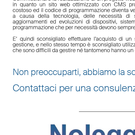
in quanto un sito web ottimizzato con CMS pro
costoso ed il codice di programmazione diventa v
a causa della tecnologia, delle necessità di 
aggiornamenti ed evoluzioni di dispositivi, sistem
programmazione che per necessità devono sempre 
E’ quindi sconsigliato effettuare l’acquisto di 
gestione, e nello stesso tempo è sconsigliato utili
che sono difficili da gestire né tantomeno hanno un 
Non preoccuparti, abbiamo la so
Contattaci per una consulen