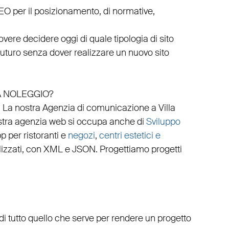
EO
per il posizionamento, di normative,
vere decidere oggi di quale tipologia di sito
 futuro senza dover realizzare un nuovo sito
A NOLEGGIO?
.
La nostra
Agenzia di comunicazione a Villa
stra
agenzia web
si occupa anche di
Sviluppo
p per ristoranti
e
negozi
,
centri estetici e
izzati
, con
XML
e
JSON
.
Progettiamo progetti
di tutto quello che serve per rendere un progetto