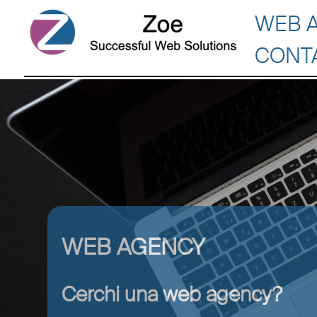
WEB 
CONT
WEB AGENCY
Cerchi una web agency?