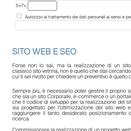
5+7=
Autorizzo al trattamento dei dati personali ai sensi e per
SITO WEB E SEO
Forse non lo sai, ma la realizzazione di un sit
classico sito vetrina, non è quello che stai cercan
cui ti sei rivolto per chiedere un preventivo è quello 
Sempre più, è necessario poter gestire il proprio s
che sia un sito Corporate, e-commerce o un porta
che il codice di sviluppo per la realizzazione del s
sia progettato per l’ottimizzazione del sito web e
raggiungere il tanto desiderato posizionamento d
ricerca.
Commissionare la realizzazione di un progetto web