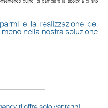
onsentendo quindi di cambiare la tipologia di sito
sparmi e la
realizzazione del
 meno nella nostra
soluzione
ency ti offre solo vantaggi