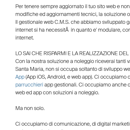
Per tenere sempre aggiornato il tuo sito web e non
modifiche ed aggiornamenti tecnici, la soluzione ot
Il
gestionale web C.M.S.
che abbiamo sviluppato g
internet si ha necessitÃ in quanto e'
modulare
, co
internet.
LO SAI CHE RISPARMI E LA REALIZZAZIONE D
Con la nostra soluzione a noleggio riceverai tanti 
Santa Maria
, non si occupa soltanto di
sviluppo w
App
(
App iOS
,
Android
, e
web app
). Ci occupiamo 
parrucchieri
app gestionali
. Ci occupiamo anche 
web
ed
app
con
soluzioni a noleggio
.
Ma non solo.
Ci occupiamo di
comunicazione
, di
digital market