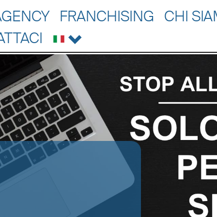
AGENCY
FRANCHISING
CHI SI
ATTACI