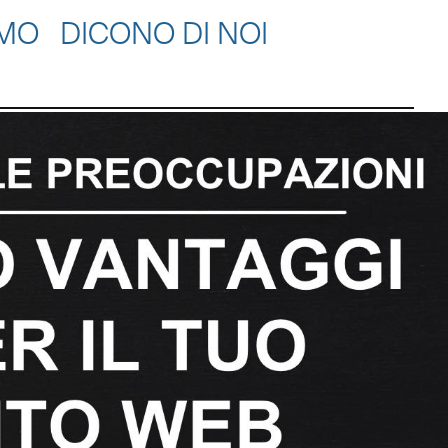
AMO
DICONO DI NOI